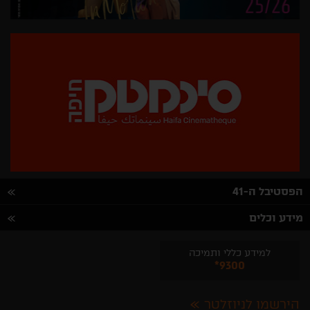
הפסטיבל ה-41
מידע וכלים
למידע כללי ותמיכה
*9300
הירשמו לניוזלטר