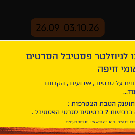
26.09-03.10.26
 לניוזלטר פסטיבל הסרטים
ארכיון
ומי חיפה
גשם
נים על סרטים , אירועים , הקרנות
ד...
תוענק הטבת הצטרפות :
רטיס מלא . ההטבה היא אישית וחד פעמית .