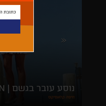
נוסע עובר בגשם |
IN
חיפה קלאסיקס