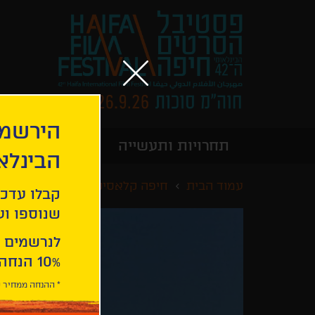
הירשמו
תחרויות ותעשייה
מידע כללי
הבינלא
עמוד הבית
חיפה קלאסיקס
נוסע עובר ב
קבלו עדכו
שנוספו ועו
לנרשמים 
10% הנחה ברכישת 2 כרטיסים לסרטי הפסטיבל .
* ההנחה ממחיר כ