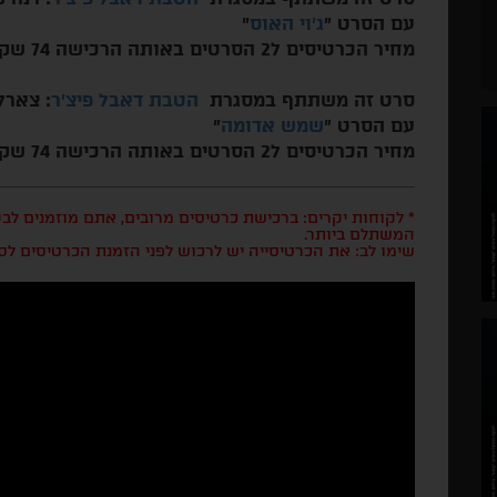
עם הסרט "
ג'וי האוס
"
מחיר הכרטיסים ל2 הסרטים באותה הרכישה 74 שקלים
סרט זה משתתף במסגרת
הטבת דאבל פיצ'ר
: צארל
עם הסרט "
שמש אדומה
"
מחיר הכרטיסים ל2 הסרטים באותה הרכישה 74 שקלים
* לקוחות יקרים: ברכישת כרטיסים מרובים, אתם מוזמנים ל
המשתלם ביותר.
שימו לב: את הכרטיסייה יש לרכוש לפני הזמנת הכרטיסים לס