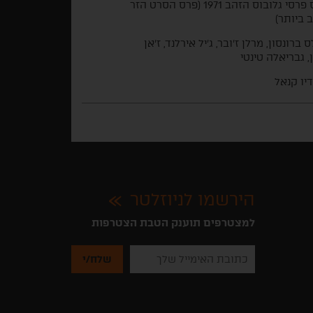
טקס פרסי גלובוס הזהב 1971 (פרס הסרט הזר
 ביותר)
 ברונסון, מרלן ז'ובר, ג'יל אירלנד, ז'אן
, גבריאלה טינטי
יו קנאל
הירשמו לניוזלטר
למצטרפים תוענק הטבת הצטרפות
נא
להזין
את
כתובת
האימייל