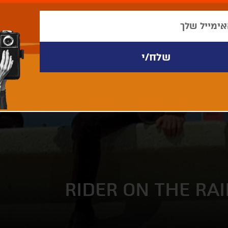
RIDER ON THE RA