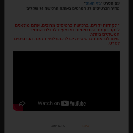
עם הסרט "
ג'וי האוס
"
מחיר הכרטיסים ל2 הסרטים באותה הרכישה 74 שקלים
* לקוחות יקרים: ברכישת כרטיסים מרובים, אתם מוזמנים
לבקר בעמוד הכרטיסיות ומבצעים לקבלת המחיר
המשתלם ביותר.
שימו לב: את הכרטיסייה יש לרכוש לפני הזמנת הכרטיסים
לסרט.
בימוי
טרנס יאנג