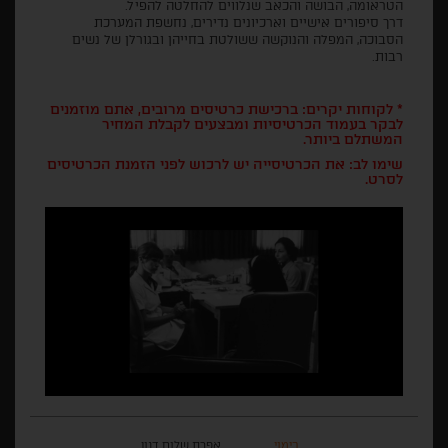
הטראומה, הבושה והכאב שנלווים להחלטה להפיל.
דרך סיפורים אישיים וארכיונים נדירים, נחשפת המערכת
הסבוכה, המפלה והנוקשה ששולטת בחייהן ובגורלן של נשים
רבות.
* לקוחות יקרים: ברכישת כרטיסים מרובים, אתם מוזמנים
לבקר בעמוד הכרטיסיות ומבצעים לקבלת המחיר
המשתלם ביותר.
שימו לב: את הכרטיסייה יש לרכוש לפני הזמנת הכרטיסים
לסרט.
בימוי
אפרת שלום דנון