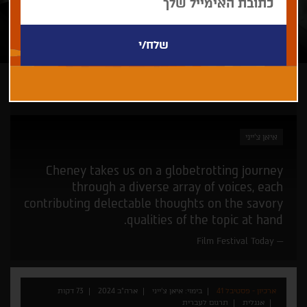
ארכיון - פסטיבל 41
איאן צ'ייני
Cheney takes us on a globetrotting journey
through a diverse array of voices, each
contributing delectable thoughts on the savory
qualities of the topic at hand.
Film Festival Today
ארכיון - פסטיבל 41
בימוי: איאן צ'ייני
ארה"ב 2024
73 דקות
אנגלית
תרגום לעברית