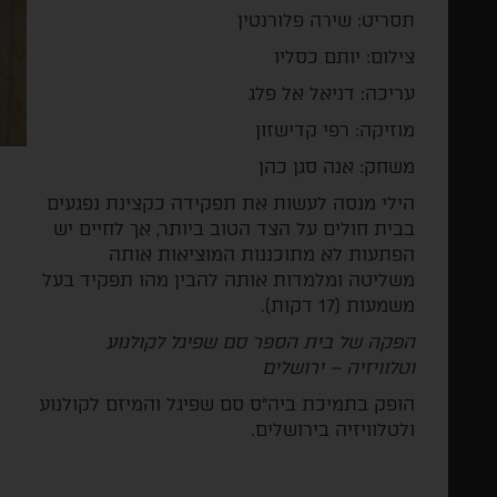
תסריט: שירה פלורנטין
צילום: יותם כסליו
עריכה: דניאל אל פלג
מוזיקה: רפי קדישזון
משחק: אנה סגן כהן
הילי מנסה לעשות את תפקידה כקצינת נפגעים
בבית חולים על הצד הטוב ביותר, אך לחיים יש
הפתעות לא מתוכננות המוציאות אותה
משליטה ומלמדות אותה להבין מהו תפקיד בעל
משמעות (17 דקות).
הפקה של בית הספר סם שפיגל לקולנוע
וטלוויזיה – ירושלים
הופק בתמיכת ביה"ס סם שפיגל והמיזם לקולנוע
ולטלוויזיה בירושלים.