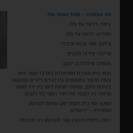
מה שבפנים –
The Inner Side
­בימוי: דניאל אל פלג
תסריט: דניאל אל פלג
צילום: מאי עבאדיגרבלר
עריכה: עליזה חנוביץ'
משחק: אילנית בן יעקב
נעמי היא עובדת סוציאלית במרכז קשר. היא
צופה מהצד במפגשים בין הורים וילדים שהקשר
ביניהם נותק. פגישה יוצאת דופן בין ילד לאמו
גורמת לה לעבור אל הצד השני (15 דקות).
הפקה של בית הספר סם שפיגל לקולנוע
וטלוויזיה – ירושלים
הופק בתמיכת קרן גשר לקולנוע רב-תרבותי.