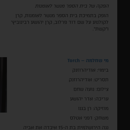
הפקה של בית הספר מנשר לאומנות
הופק בתמיכת בית הספר מנשר לאומנות, קרן
לקולנוע על שם דוד פרלוב, קרן יהושע רבינוביץ'
ו"קשת".
מי שחלמה –
Torch
­בימוי: אודיהרוזנק
תסריט: אודיהרוזנק
צילום: נועה שחם
עריכה: אדר יהושע
מוזיקה: רן בגנו
משחק: דפני אטלס
נגה הירושלמית בת ה-15 איבדה את אביה