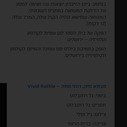
בפיגוע. ביום הזיכרון יוצאות נגה ואימה למסע
אל הדלקת המשואה במתנ"ס השכונתי.
המשואה שתישא תהיה הקול שלה, המרד שלה
(17 דקות).
הפקה של בית הספר סם שפיגל לקולנוע
וטלוויזיה – ירושלים
הופק בתמיכת ביה"ס סם שפיגל והמיזם לקולנוע
ולטלוויזיה בירושלים.
סבתא חיה, רותי מתה –
Vivid Ruthie
­בימוי: גל רוזנבלוט
תסריט: גל רוזנבלוט
צילום: גיל וסלי
עריכה: ברית הראל