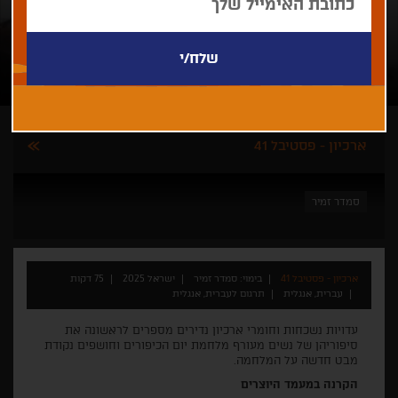
ארכיון - פסטיבל 41
סמדר זמיר
ארכיון - פסטיבל 41
בימוי: סמדר זמיר
ישראל 2025
75 דקות
עברית, אנגלית
תרגום לעברית, אנגלית
עדויות נשכחות וחומרי ארכיון נדירים מספרים לראשונה את
סיפוריהן של נשים מעורף מלחמת יום הכיפורים וחושפים נקודת
מבט חדשה על המלחמה.
הקרנה במעמד היוצרים