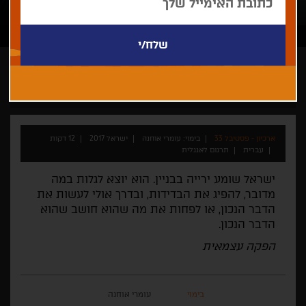
עומרי אוחנה
קצר
ישראלי
תחרות קולנוע ישראלי קצר 2017
ארכיון - פסטיבל 33
בימוי: עומרי אוחנה
ישראל 2017
12 דקות
עברית
תרגום לאנגלית
ישראל שומע ירייה בבניין. הוא יוצא לגלות במה
מדובר, להפיג את הבדידות, ובדרך אולי לעשות את
הדבר הנכון, או לפחות את מה שהוא חושב שהוא
הדבר הנכון.
הפקה עצמאית
בימוי
עומרי אוחנה