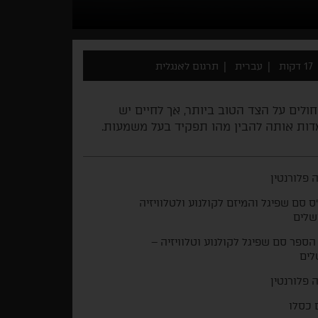
17 דקות
עברית
תרגום לאנגלית
לים על הצד הטוב ביותר, אך לחיים יש
ות אותה להבין מהו תפקיד בעל משמעות.
 פלורנטין
ס סם שפיגל והמיזם לקולנוע ולטלוויזיה
שלים
הספר סם שפיגל לקולנוע וטלוויזיה –
לים
 פלורנטין
 כסלו