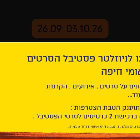
26.09-03.10.26
 לניוזלטר פסטיבל הסרטים
ארכיון
ומי חיפה
נים על סרטים , אירועים , הקרנות
ד...
תוענק הטבת הצטרפות :
רטיס מלא . ההטבה היא אישית וחד פעמית .