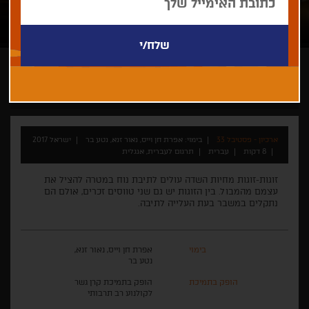
אפרת חן וייס, נאור זנא, נטע בר
קצר
אנימציה
ישראלי
ארכיון - פסטיבל 33
בימוי: אפרת חן וייס, נאור זנא, נטע בר
ישראל 2017
8 דקות
עברית
תרגום לעברית, אנגלית
זוגות-זוגות מחיות השדה עולים לתיבת נוח במטרה להציל את
עצמם מהמבול. בין הזוגות יש גם שני טווסים זכרים, אולם הם
נתקלים במשבר בעת העלייה לתיבה.
בימוי
אפרת חן וייס, נאור זנא,
נטע בר
הופק בתמיכת
הופק בתמיכת קרן גשר
לקולנוע רב תרבותי