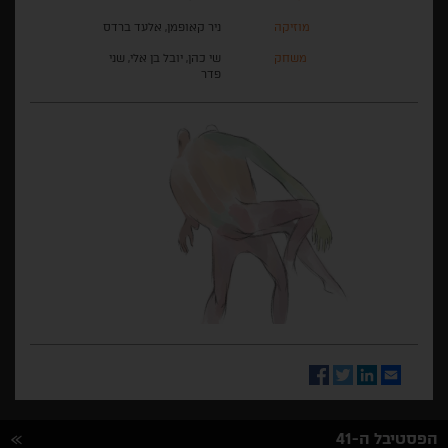
מוזיקה
ניר קאופמן, אלעד ברדס
משחק
שי כהן, יובל בן אלי, שני
פדר
Facebook
Twitter
LinkedIn
Email
הפסטיבל ה-41