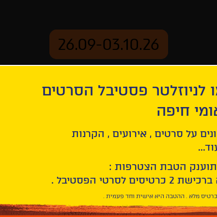
26.09-03.10.26
 לניוזלטר פסטיבל הסרטים
ארכיון
ומי חיפה
נים על סרטים , אירועים , הקרנות
ד...
תוענק הטבת הצטרפות :
רטיס מלא . ההטבה היא אישית וחד פעמית .