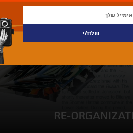
RE-ORGANIZAT