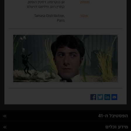
משחק
אן בנקרופט, דסטין הופמן,
קתרין רוס, וויליאם דניאלס
מקור
Tamasa Distribution,
Paris
Facebook
Twitter
LinkedIn
Email
הפסטיבל ה-41
מידע וכלים