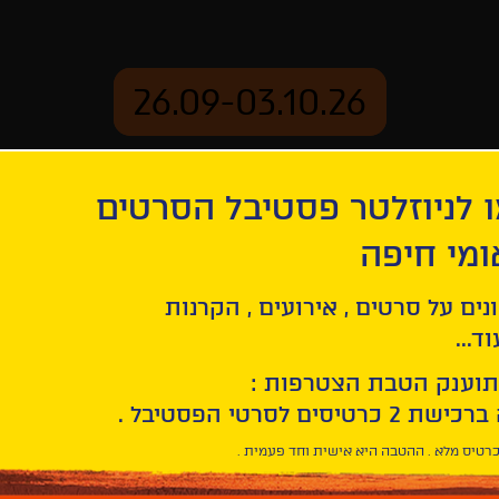
26.09-03.10.26
 לניוזלטר פסטיבל הסרטים
ארכיון
ומי חיפה
נים על סרטים , אירועים , הקרנות
קלאסי
ד...
תוענק הטבת הצטרפות :
Facebook
Twitter
LinkedIn
Email
רטיס מלא . ההטבה היא אישית וחד פעמית .