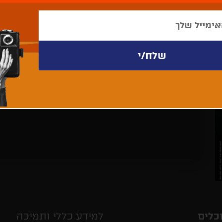
לא נמצאו פריטים לתצוגה
כלים
למידע כללי ותמיכה