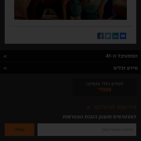
Facebook
Twitter
LinkedIn
Email
הפסטיבל ה-41
מידע וכלים
למידע כללי ותמיכה
*9300
הירשמו לניוזלטר
למצטרפים תוענק הטבת הצטרפות
נא
להזין
את
כתובת