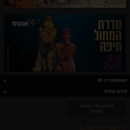
הפסטיבל ה-41
מידע וכלים
למידע כללי ותמיכה
*9300
הירשמו לניוזלטר