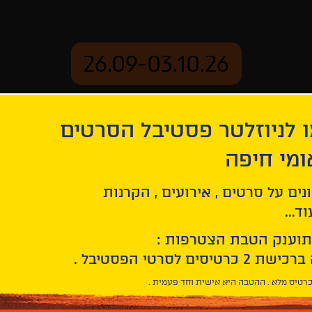
26.09-03.10.26
 לניוזלטר פסטיבל הסרטים
ארכיון
ומי חיפה
נים על סרטים , אירועים , הקרנות
ד...
תוענק הטבת הצטרפות :
רטיס מלא . ההטבה היא אישית וחד פעמית .