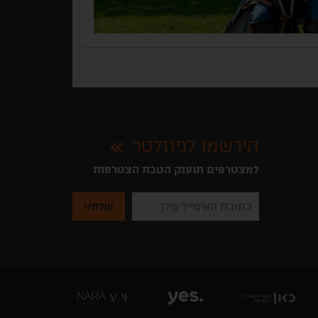
הירשמו לניוזלטר
למצטרפים תוענק הטבת הצטרפות
נא
להזין
את
כתובת
האימייל
שלך
להרשמה
לקבלת
ניוזלטרים
מהאתר