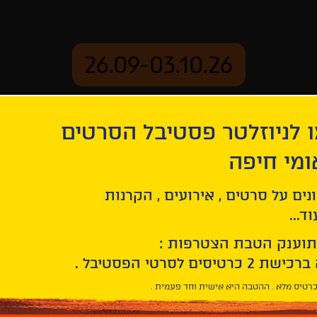
26.09-03.10.26
 לניוזלטר פסטיבל הסרטים
ארכיון
ומי חיפה
נים על סרטים , אירועים , הקרנות
ד...
תוענק הטבת הצטרפות :
רטיס מלא . ההטבה היא אישית וחד פעמית .