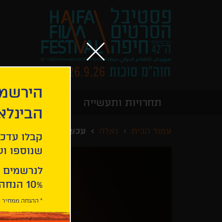
הירשמו
תחרויות ותעשייה
מידע כללי
הבינלא
עמוד הבית
גאלה
עכשיו אנחנו לבד
קבלו עדכו
שנוספו ועו
לנרשמים 
10% הנחה ברכישת 2 כרטיסים לסרטי הפסטיבל .
* ההנחה ממחיר כ