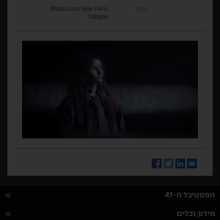
מקור
Media Luna New Films,
Cologne
Facebook
Twitter
LinkedIn
Email
הפסטיבל ה-41
מידע וכלים