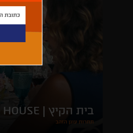
בית הקיץ |
 HOUSE
תחרות עוגן הזהב