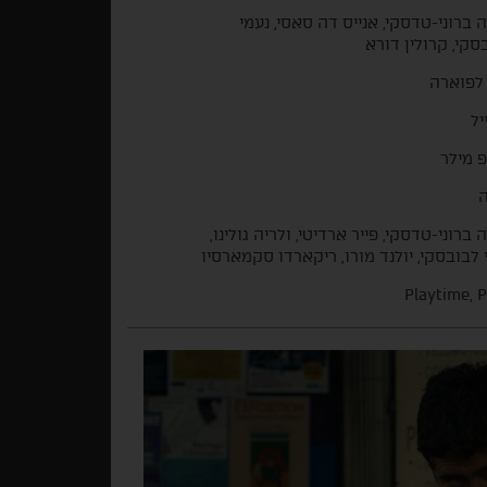
ה ברוני-טדסקי, אנייס דה סאסי, נעמי
סקי, קרולין דורא
 לפוארה
יל
פ מילר
ה
 ברוני-טדסקי, פייר ארדיטי, ולריה גולינו,
 לבובסקי, יולנד מורו, ריקארדו סקמארסיו
Playtime, P