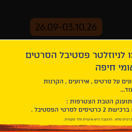
26.09-03.10.26
 לניוזלטר פסטיבל הסרטים
ארכיון
ומי חיפה
נים על סרטים , אירועים , הקרנות
ד...
תוענק הטבת הצטרפות :
רטיס מלא . ההטבה היא אישית וחד פעמית .