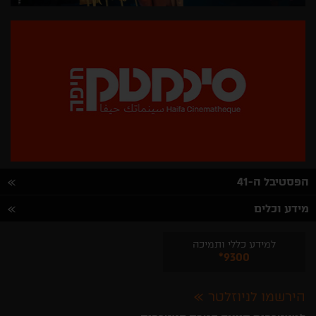
הפסטיבל ה-41
מידע וכלים
למידע כללי ותמיכה
*9300
הירשמו לניוזלטר