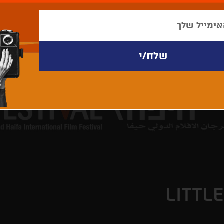
LITTL