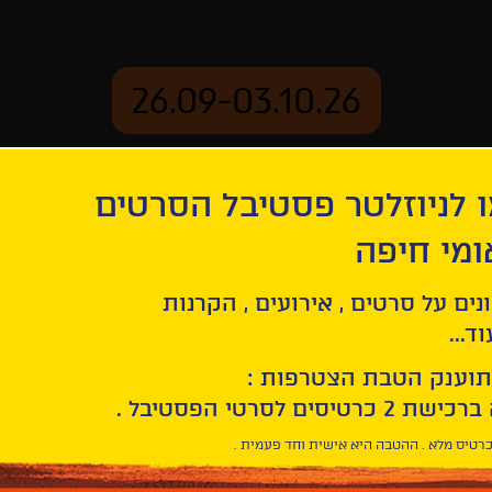
26.09-03.10.26
 לניוזלטר פסטיבל הסרטים
ארכיון
ומי חיפה
נים על סרטים , אירועים , הקרנות
ד...
תוענק הטבת הצטרפות :
רטיס מלא . ההטבה היא אישית וחד פעמית .