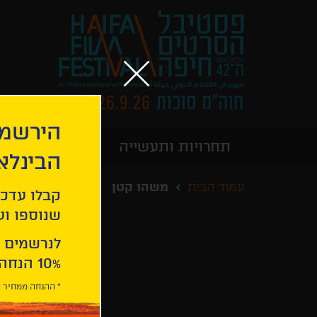
הירשמו
תחרויות ותעשייה
מידע כללי
הבינלא
עמוד הבית
משהו קטן
קבלו עדכו
שנוספו ועו
לנרשמים 
10% הנחה ברכישת 2 כרטיסים לסרטי הפסטיבל .
* ההנחה ממחיר כ