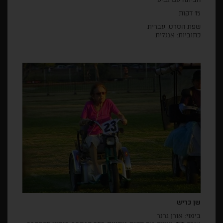
15 דקות
שפת הסרט: עברית
כתוביות: אנגלית
שן כריש
בימוי: אורן גרנר