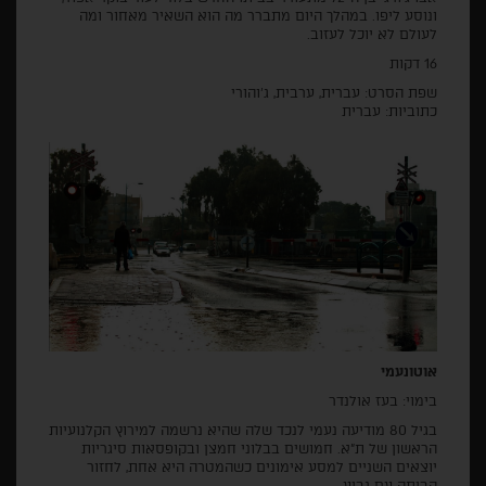
ונוסע ליפו. במהלך היום מתברר מה הוא השאיר מאחור ומה
לעולם לא יוכל לעזוב.
16 דקות
שפת הסרט: עברית, ערבית, ג'והורי
כתוביות: עברית
אוטונעמי
בימוי: בעז אולנדר
בגיל 80 מודיעה נעמי לנכד שלה שהיא נרשמה למירוץ הקלנועיות
הראשון של ת"א. חמושים בבלוני חמצן ובקופסאות סיגריות
יוצאים השניים למסע אימונים כשהמטרה היא אחת, לחזור
הביתה עם גביע