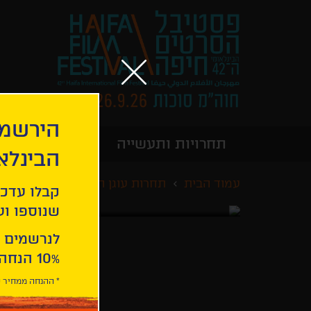
הירשמו
תחרויות ותעשייה
מידע כללי
הבינלא
עמוד הבית
תחרות עוגן הזהב
הקור של קל
קבלו עדכו
שנוספו ועו
לנרשמים 
10% הנחה ברכישת 2 כרטיסים לסרטי הפסטיבל .
* ההנחה ממחיר כ