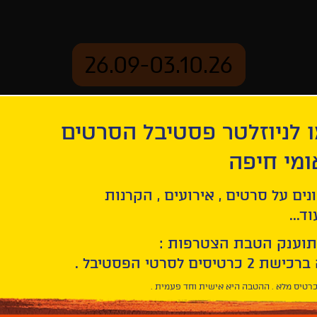
26.09-03.10.26
 לניוזלטר פסטיבל הסרטים
ארכיון
ומי חיפה
אנדאר
נים על סרטים , אירועים , הקרנות
ד...
תוענק הטבת הצטרפות :
רטיס מלא . ההטבה היא אישית וחד פעמית .