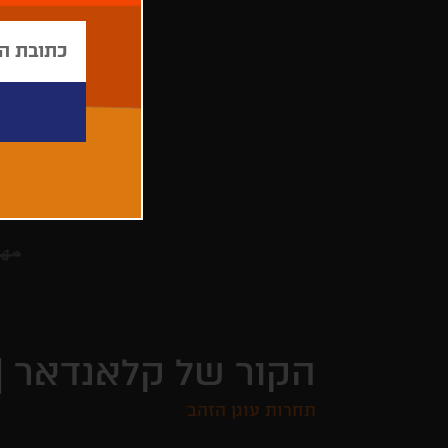
הקור של קלאנדאר |
תחרות עוגן הזהב