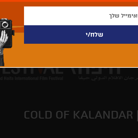
COLD OF KALANDAR