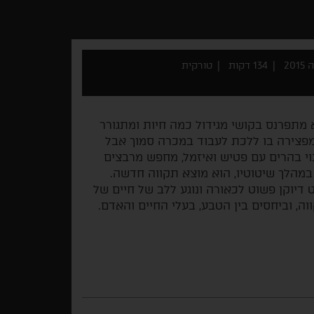
20
134 דקות
טורקית
מתפרנס בקושי מגידול כמה חיות ומתגורר
מפצירה בו ללכת לעבוד במכרה סמוך אבל
וי בהרים עם פטיש ואיזמל, מחפש מרבצים
במהלך שיטוטיו, הוא מוצא תקווה חדשה.
יוקן פשוט לכאורה ונוגע ללב של חיים של
ה, וביחסים בין הטבע, בעלי החיים והאדם.