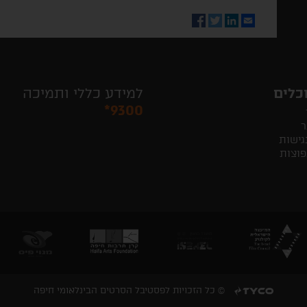
Facebook
Twitter
LinkedIn
Email
כלים
למידע כללי ותמיכה
*9300
ר
גישות
פוצות
© כל הזכויות לפסטיבל הסרטים הבינלאומי חיפה