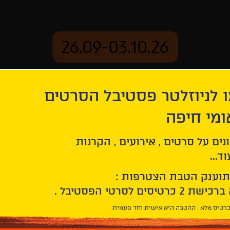
26.09-03.10.26
 לניוזלטר פסטיבל הסרטים
ארכיון
ומי חיפה
נים על סרטים , אירועים , הקרנות
ד...
תוענק הטבת הצטרפות :
רטיס מלא . ההטבה היא אישית וחד פעמית .