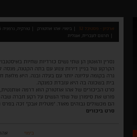
ארכיון - פסטיבל 32
בימוי: אהו אוזטורק
טורקיה, גרמניה 2016
תרגום לעברית, אנגלית
נסרין והאטון הן שתי נשים כורדיות שחיות באיסטנבול 
הקרקע של בניין דירות צנוע עם בתה הקטנה, מנסה ל
גרה בקומה עליונה יותר עם בעלה ובנה. היא מלאת ח
בית בשכונה בה היא עובדת כמנקה.
סרט הביכורים של אהו אוזטורק הוא דרמה אותנטית,
פורש את סיפורן של שתי הנשים על רקע חברה שבה ה
הם מכשולים גבוהים מאוד. "מטלית אבק" זכה בפרס הסר
סרט ביכורים
בימוי
אהו 