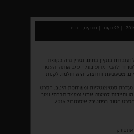
99 דקות
טורקית, כורדית
ועובדות בנקיון בתים. נסרין גרה בקומת
שרוד ולהבין מדוע בעלה עזב אותה. האטון
יים, משעשעת וחרוצה, והיא חולמת לקנות
 נעדרת סנטימנטליות ומשוחקת היטב. הסרט
שתייכות למיעוט אתני ומעמד חברתי נמוך
ט הטוב בפסטיבל איסנטבול 2016.
אוזטורק