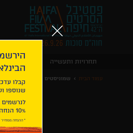
הירשמו
תחרויות ותעשייה
מידע כללי
הבינלא
עמוד הבית
שמוניסטים
קבלו עדכו
שנוספו ועו
לנרשמים 
10% הנחה ברכישת 2 כרטיסים לסרטי הפסטיבל .
* ההנחה ממחיר כ