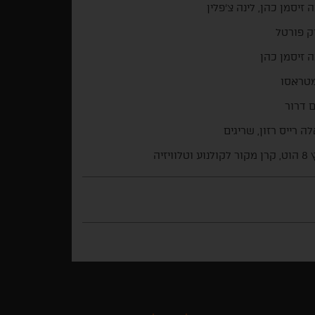
 זיסמן כהן, לינה צ'פלין
ק פורטל
 זיסמן כהן
מטראסו
 דרור
לה רייס רזון, שריגים
 וטלוויזיה