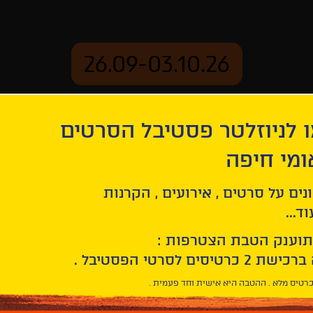
26.09-03.10.26
 לניוזלטר פסטיבל הסרטים
ארכיון
ומי חיפה
נים על סרטים , אירועים , הקרנות
ד...
תוענק הטבת הצטרפות :
רטיס מלא . ההטבה היא אישית וחד פעמית .