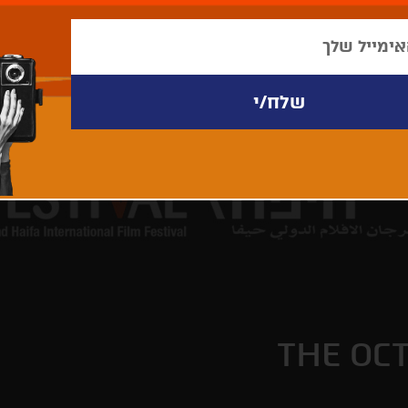
THE OC