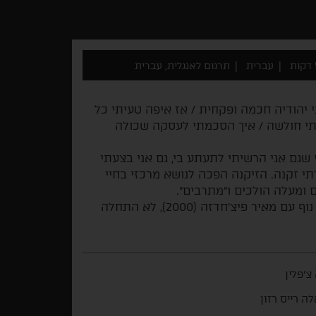
ת
עברית
תרגום לאנגלית, עברית
 יהודיה חכמה ופקחית / אז איפה טעיתי כל
יתי חולשה / איך הסכמתי לעסקה שכולה
שגם אני הרשיתי לתעתע בי, גם אני בצעתי
י זקנה. הזיקנה הפכה לנושא מרכזי בחיי
 ומעלה הולכים ו"מתרבים".
פילמוגרפיה: קולות מהבודקה (2014), (נ)תיבה (2003), נוף עם מאיר פיצ'חדזה (2000), לא התחלה
 צ'פלין
לה רייס רזון