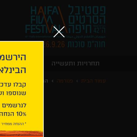
הירשמו
תחרויות ותעשייה
מידע כללי
הבינלא
עמוד הבית
פנורמה
המלון על שפת הנהר
קבלו עדכו
שנוספו ועו
לנרשמים 
10% הנחה ברכישת 2 כרטיסים לסרטי הפסטיבל .
* ההנחה ממחיר כ