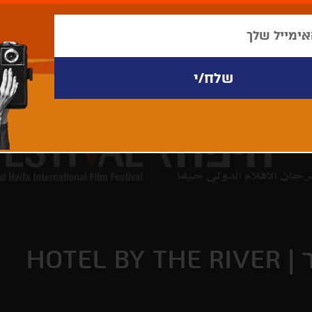
 |
HOTEL BY THE RIVER