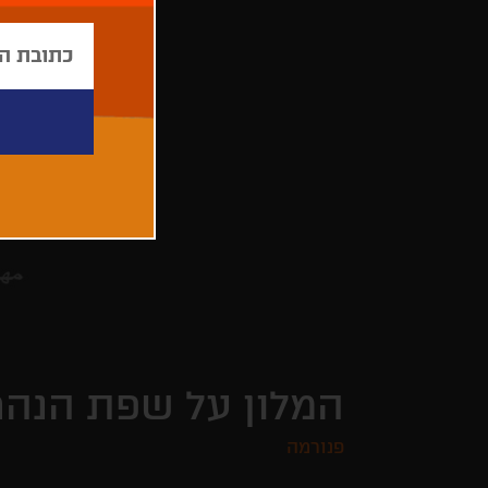
המלון על שפת הנהר
פנורמה