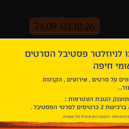
26.09-03.10.26
 לניוזלטר פסטיבל הסרטים
ארכיון
ומי חיפה
נים על סרטים , אירועים , הקרנות
ד...
תוענק הטבת הצטרפות :
רטיס מלא . ההטבה היא אישית וחד פעמית .