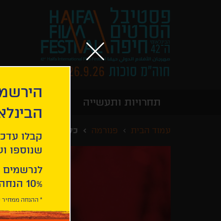
הירשמו
תחרויות ותעשייה
מידע כללי
הבינלא
עמוד הבית
פנורמה
כלבים לא לובשים מכ
קבלו עדכו
שנוספו ועו
לנרשמים 
10% הנחה ברכישת 2 כרטיסים לסרטי הפסטיבל .
* ההנחה ממחיר כ