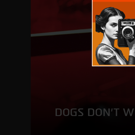
DOGS DON'T W