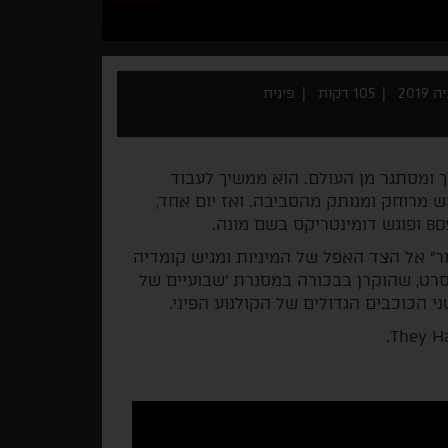
2019
105 דקות
פינית
ומסתגר מן העולם. הוא ממשיך לעבוד
מרוחק ומנותק מהסביבה. ואז יום אחד,
ופוגש דומינטריקס בשם מונה.
BD
ר" אל הצד האפל של המיניות ומגיש קומדיה
רט, שהוקרן בבכורה במסגרת 'שבועיים של
 הכוכבים הגדולים של הקולנוע הפיני.