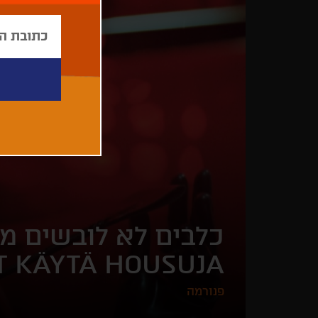
כלבים לא לובשים מכ
ÄT KÄYTÄ HOUSUJA
פנורמה