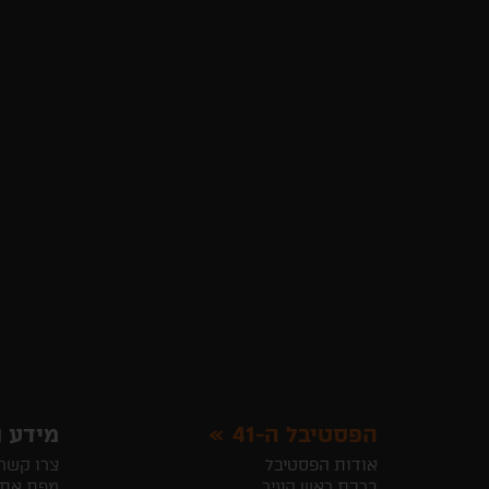
הפסטיבל ה-41
מידע ו
אודות הפסטיבל
צרו קשר
ברכת ראש העיר
מפת את