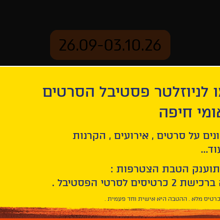
26.09-03.10.26
 לניוזלטר פסטיבל הסרטים
ארכיון
ומי חיפה
נסים
נים על סרטים , אירועים , הקרנות
ד...
תוענק הטבת הצטרפות :
רטיס מלא . ההטבה היא אישית וחד פעמית .