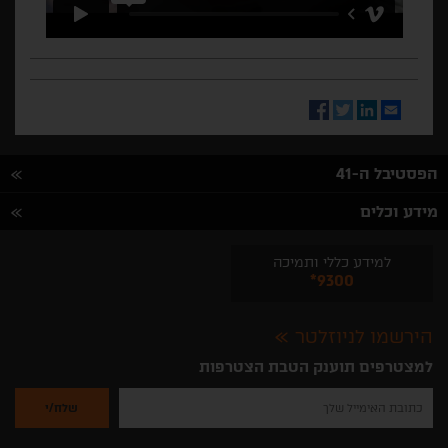
Facebook
Twitter
LinkedIn
Email
הפסטיבל ה-41
מידע וכלים
למידע כללי ותמיכה
*9300
הירשמו לניוזלטר
למצטרפים תוענק הטבת הצטרפות
נא
להזין
את
כתובת