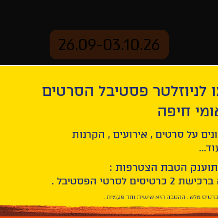
26.09-03.10.26
 לניוזלטר פסטיבל הסרטים
ארכיון
ומי חיפה
נים על סרטים , אירועים , הקרנות
ד...
תוענק הטבת הצטרפות :
רטיס מלא . ההטבה היא אישית וחד פעמית .