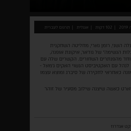
2
102 דקות
אנגלית
תרגום לעברית
ס עם בעלה השני, רומן גארי, מחליטה השחקנית
כלות הנשימה" של גודאר, איקונת אופנה,
וחד מהפנתרים השחורים. הקשרים שלה עם
לנהל עם האקטיביסט הנשוי האקים ג'מאל -
מונה כאחראי לחקירה של סיברג ומוצא עצמו
ארט כאשה שיצגה שילוב מסעיר של זוהר
קט אנדרוז