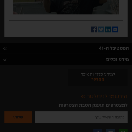
Facebook
Twitter
LinkedIn
Email
הפסטיבל ה-41
מידע וכלים
למידע כללי ותמיכה
*9300
הירשמו לניוזלטר
למצטרפים תוענק הטבת הצטרפות
נא
להזין
את
כתובת
האימייל