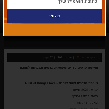
ארכיון - פסטיבל 37
ישראל 2021
87 דקות
חמישה סרטים קצרים שעוסקים בנשים ובכמיהה לאהבה
רשימת הדברים שאני אוהבת -
A list of things I love
ישראל 2021, תיעודי
בימוי: דריה טורצקי
הפקה: דריה טורצקי