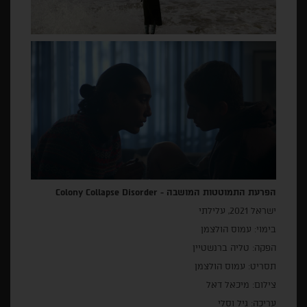
הפרעת התמוטטות המושבה -
Colony Collapse Disorder
ישראל 2021, עלילתי
בימוי: עמוס הולצמן
הפקה: טליה ברנשטיין
תסריט: עמוס הולצמן
צילום: מיכאל דאל
עריכה: גיל וסלי