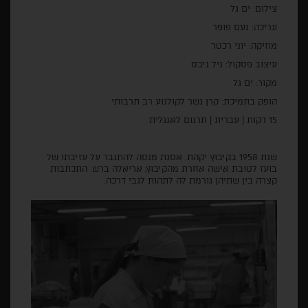
צילום: ים גל
עריכה: נעם פופר
מוזיקה: יוני רכטר
עיצוב פסקול: ניל גיבס
מקור: ים גל
הופק בתמיכת: קרן גשר לקולנוע רב תרבותי
15 דקות | עברית | תרגום לאנגלית
שנת 1958 בקיבוץ יקהת. אסנת מנסה להתגבר על עזיבתו של
בועז לטובת אישה אחרת מהקיבוץ, אריאלה ברש. התכתבות
קצרה בין שתיהן גורמת לה לתהות לגבי דרכה.