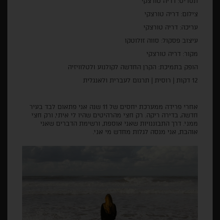
תסריט: דריה טורצקי
צילום: דריה טורצקי
עריכה: דריה טורצקי
עיצוב פסקול: סווה זולוטקו
מקור: דריה טורצקי
הופק בתמיכת: הקרן החדשה לקולנוע ולטלוויזיה
12 דקות | רוסית | תרגום לעברית ולאנגלית
אחרי פרידה ממערכת יחסים של 11 שנה אני פתאום לבד בעיר
חדשה, בדירה ריקה. רק חצי מהרהיטים שהיו לי איתי, ורק חצי
ממני. דרך התבוננויות שאני אוספת, ורשימת הדברים שאני
אוהבת, אני מנסה לגלות מחדש מי אני.