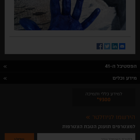
Facebook
Twitter
LinkedIn
Email
הפסטיבל ה-41
מידע וכלים
למידע כללי ותמיכה
*9300
הירשמו לניוזלטר
למצטרפים תוענק הטבת הצטרפות
נא
להזין