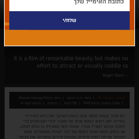
ורנר הרצוג
מחוות
It is a film of remarkable beauty, but makes no
effort to attract or visually coddle us
Roger Ebert
ארכיון - פסטיבל 39
בימוי: ורנר הרצוג
צלם: ©Werner Herzog Film
מערב גרמניה, צרפת 1979
110 דקות
גרמנית
תרגום לעברית
יום אחד, בשנת 1850, עוזב ג'ונתן הארקר את ביתו האידילי
בעיירה יפה ויוצא למסע ארוך אל מעבר להרי הקרפטים כדי
למכור קרקע לאציל עשיר. אשתו לוסי מפצירה בו שלא לעזוב,
אך ג'ונתן נחוש ומגיע בסופו של דבר לטירה מסתורית. מתוך
הערפל מגיחה דמות חיוורת, שקועת עיניים, שמציגה את עצמה