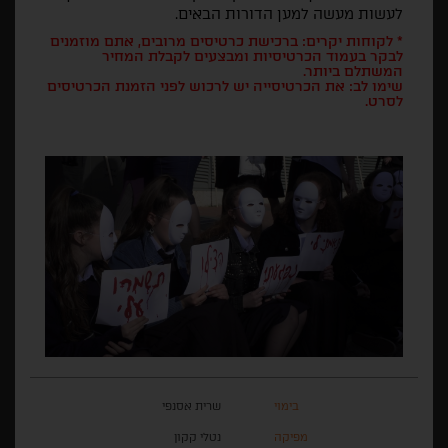
לעשות מעשה למען הדורות הבאים.
* לקוחות יקרים: ברכישת כרטיסים מרובים, אתם מוזמנים
לבקר בעמוד הכרטיסיות ומבצעים לקבלת המחיר
המשתלם ביותר.
שימו לב: את הכרטיסייה יש לרכוש לפני הזמנת הכרטיסים
לסרט.
בימוי
שרית אסנפי
מפיקה
נטלי קקון