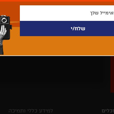
לא נמצאו פריטים לתצוגה
כלים
למידע כללי ותמיכה