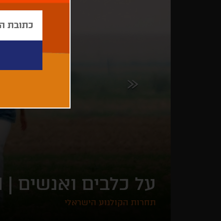
על כלבים ואנשים |
N
תחרות הקולנוע הישראלי