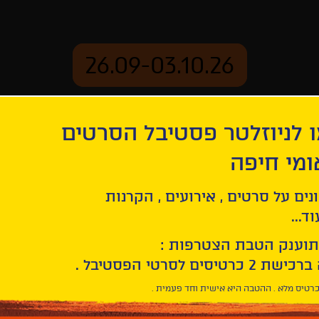
26.09-03.10.26
 לניוזלטר פסטיבל הסרטים
ארכיון
ומי חיפה
לבים ואנשים
נים על סרטים , אירועים , הקרנות
ד...
תוענק הטבת הצטרפות :
רטיס מלא . ההטבה היא אישית וחד פעמית .