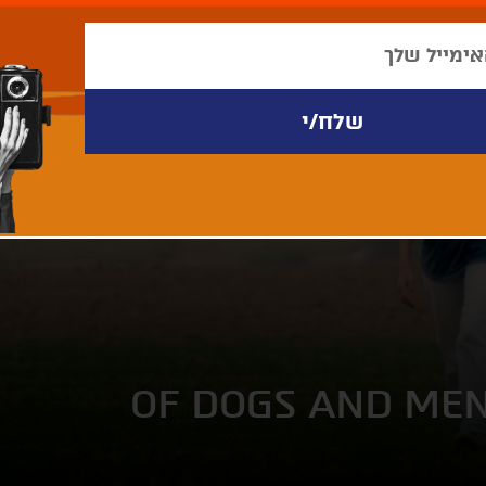
OF DOGS AND ME