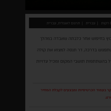
ות
עברית
תרגום לאנגלית, עברית
בחזרה אל ביתה בקיבוץ בחיפוש אחר כלבתה שאבדה במהלך
שתפגוש בדרכה, דר תנסה למצוא את קולה
 ובאזור קו הגבול בהשתתפות תושבי המקום ומכיל עדויות
בקר בעמוד הכרטיסיות ומבצעים לקבלת המחיר
רט.