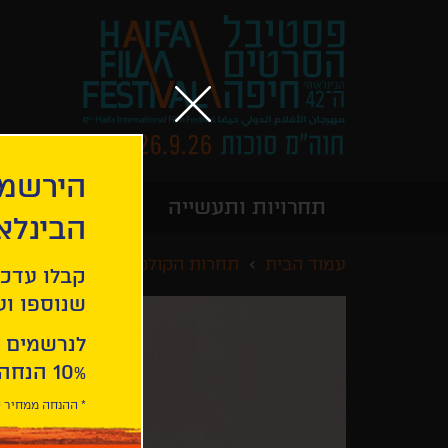
הירשמו
תחרויות ותעשייה
מידע כללי
הבינלא
עמוד הבית
תחרות הקולנוע הישראלי
על כ
קבלו עדכו
שנוספו ועו
לנרשמים 
10% הנחה ברכישת 2 כרטיסים לסרטי הפסטיבל .
* ההנחה ממחיר כ