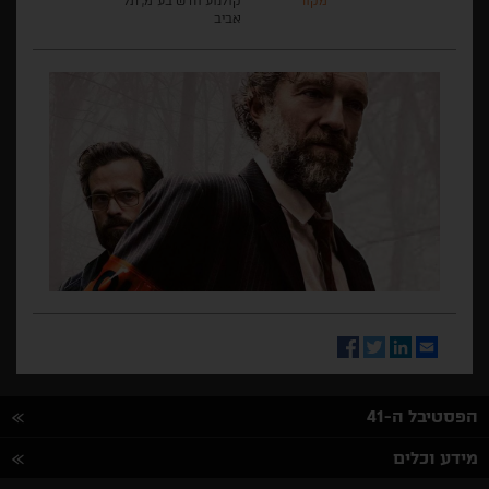
מקור
קולנוע חדש בע"מ, תל
אביב
Facebook
Twitter
LinkedIn
Email
הפסטיבל ה-41
מידע וכלים