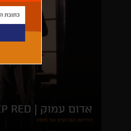
אדום עמוק |
EP RED
הלילות הפרועים של חיפה