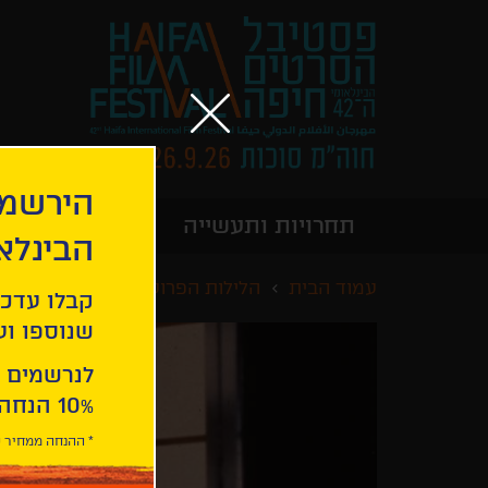
הירשמו
תחרויות ותעשייה
מידע כללי
הבינלא
עמוד הבית
הלילות הפרועים של חיפה
אדו
קבלו עדכו
שנוספו ועו
לנרשמים 
10% הנחה ברכישת 2 כרטיסים לסרטי הפסטיבל .
* ההנחה ממחיר כ