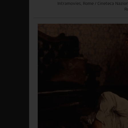
Intramovies, Rome / Cineteca Nazion
R