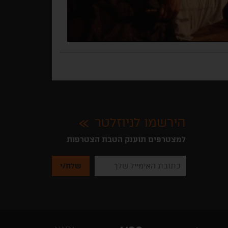
הירשמו לניוזלטר
למצטרפים תוענק הטבת הצטרפות
נא
להזין
את
כתובת
האימייל
שלך
להרשמה
לקבלת