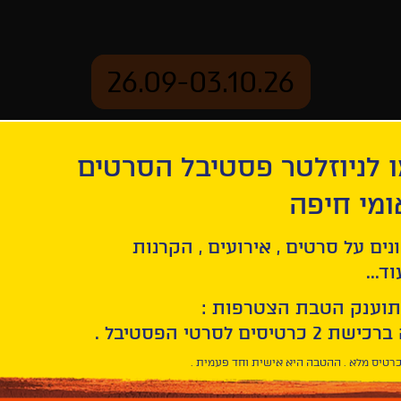
26.09-03.10.26
 לניוזלטר פסטיבל הסרטים
ארכיון
ומי חיפה
ם עמוק
נים על סרטים , אירועים , הקרנות
ד...
תוענק הטבת הצטרפות :
רטיס מלא . ההטבה היא אישית וחד פעמית .