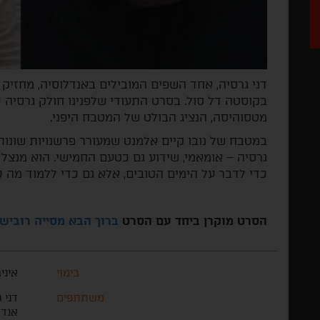
דני גרסיה, אחד השפים המובילים באנדלוסיה, מחזיק
בקוסטה דל סול. בסרט התעודי שלפנינו חולק גרסיה כ
מטסוהיסה, הנציג הבולט של המטבח היפני.
במטבח של נובו קיים אלמנט שמעורר פרשנויות שונו
גרסיה – אומאמי, שידוע גם כטעם החמישי. הוא מנצל
כדי לדבר על הימים הטובים, אלא גם כדי ללמוד מה 
הסרט מוקרן ביחד עם הסרט
ברוך הבא מסייה רובישו
בימוי
איניג
משתתפים
דני 
אנדר