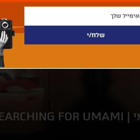
 |
EARCHING FOR UMAMI