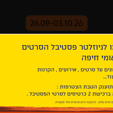
26.09-03.10.26
 לניוזלטר פסטיבל הסרטים
ארכיון
ומי חיפה
ומאמי
נים על סרטים , אירועים , הקרנות
ד...
תוענק הטבת הצטרפות :
רטיס מלא . ההטבה היא אישית וחד פעמית .