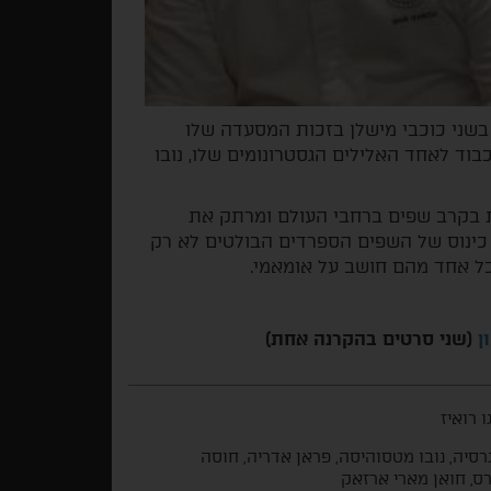
 בשני כוכבי מישלן בזכות המסעדה שלו
בוד לאחד האלילים הגסטרונומים שלו, נובו
ת בקרב שפים ברחבי העולם ומרתק את
 כינוס של השפים הספרדים הבולטים לא רק
כל אחד מהם חושב על אומאמי.
ן
(שני סרטים בהקרנה אחת)
ו רואיז
גרסיה, נובו מטסוהיסה, פראן אדריה, חוסה
ס, חואן מארי ארזאק