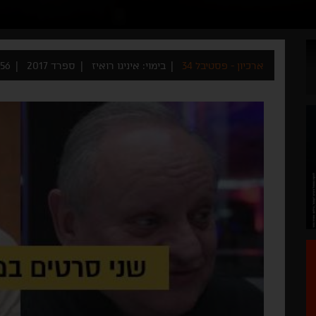
ארכיון - פסטיבל 34
בימוי: איניגו רואיז
ספרד 2017
56 דקות