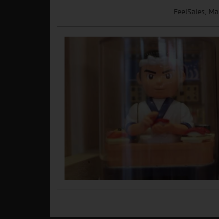
FeelSales, Ma