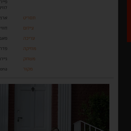
פייר
לווי
תסריט
ארמנ
צילום
חווי
עריכה
פאבל
מוזיקה
פדרו
משחק
גייר
מקור
lona