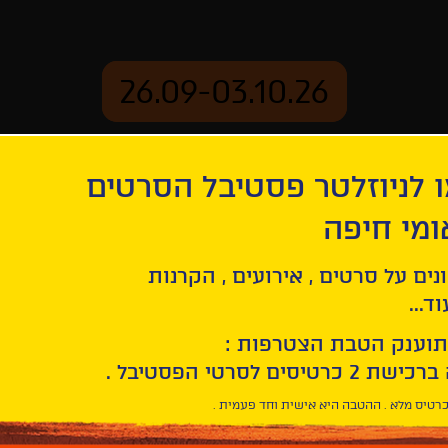
26.09-03.10.26
 לניוזלטר פסטיבל הסרטים
ארכיון
ומי חיפה
נים על סרטים , אירועים , הקרנות
ד...
תוענק הטבת הצטרפות :
רטיס מלא . ההטבה היא אישית וחד פעמית .