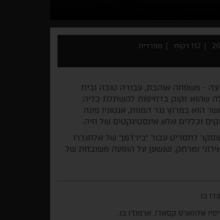
112 דקות
ספרדית
רצה - משפחה אוהבת, עבודה טובה ובית
לה שהוא זקוק בדחיפות להשתלת כליה.
 הוא במרוץ נגד המוות, אנטוניו פונה
ים וכללים אלא אינסטינקטים של חיה.
וסקר לתסריט עבור "בירדמן" של אלחנדרו
 אירוני ומרתק, שנשען על הופעה משובחת של
דו בו
סיו אלווארס קסאדו, ארמנדו בו,