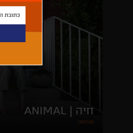
חיה |
ANIMAL
פנורמה