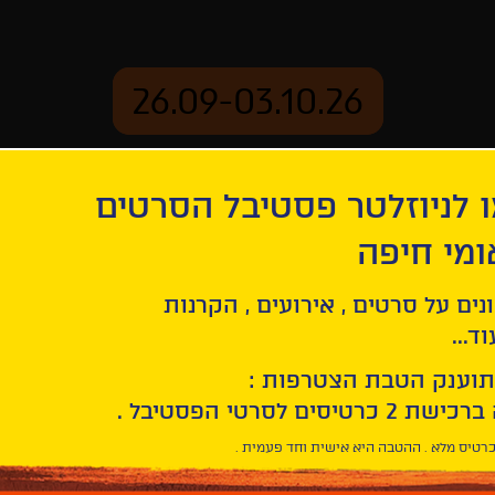
26.09-03.10.26
 לניוזלטר פסטיבל הסרטים
ארכיון
ומי חיפה
נים על סרטים , אירועים , הקרנות
ד...
תוענק הטבת הצטרפות :
רטיס מלא . ההטבה היא אישית וחד פעמית .