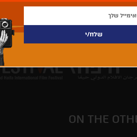
ON THE OTH