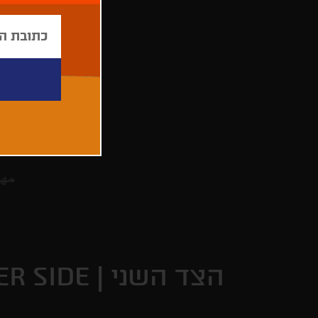
הצד השני |
ER SIDE