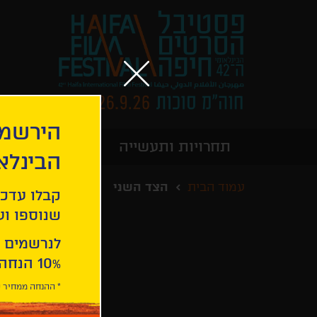
הירשמו
תחרויות ותעשייה
מידע כללי
הבינלא
עמוד הבית
הצד השני
קבלו עדכו
שנוספו ועו
לנרשמים 
10% הנחה ברכישת 2 כרטיסים לסרטי הפסטיבל .
* ההנחה ממחיר כ