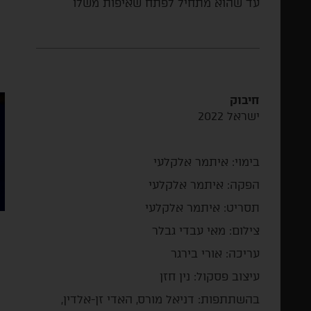
עד שהוא מתחיל לפתח שאיפות משלו
חיבוק
ישראל 2022
בימוי: איתמר אלקלעי
הפקה: איתמר אלקלעי
תסריט: איתמר אלקלעי
צילום: מאי עבדי גבלר
עריכה: אורי בירגר
עיצוב פסקול: נין חזן
בהשתתפות: דניאל מורס,
האדי זן-אלדין,