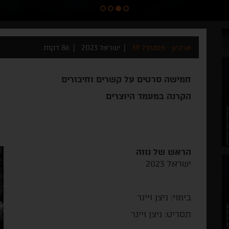
ארכיון - פסטיבל 39
ישראל 2023
86 דקות
חמישה סרטים על קשרים וחיבורים
הקרנה במעמד היוצרים
הראש של נווה
ישראל 2023
בימוי: ניצן ויינר
תסריט: ניצן ויינר