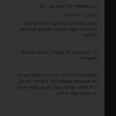
בהשתתפות: יובל יונש, אורי גוב
מקור: דייזי פילמס
הופק בתמיכת: קרן מקור לסרטי קולנוע
וטלוויזיה, הקרן החדשה לקולנוע וטלוויזיה
(NFCT)
17 דקות | עברית, אנגלית | תרגום לעברית
ולאנגלית
בסופו של בילוי לילי בגיי-בר ירושלמי, אהרון
לא מוצא את השקית שלו. בלעדיה הוא לא
יכול לחזור הביתה. ספי, הברמן, מנסה לעזור
לו. גורלם יקשר הלילה.