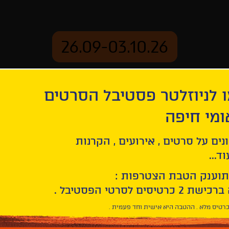
26.09-03.10.26
 לניוזלטר פסטיבל הסרטים
ארכיון
ומי חיפה
מקבץ 3 – אני, שנינו ומה שבינינו
נים על סרטים , אירועים , הקרנות
ד...
תוענק הטבת הצטרפות :
רטיס מלא . ההטבה היא אישית וחד פעמית .