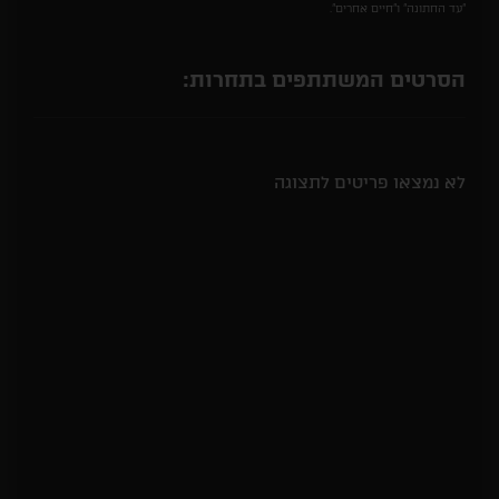
"עד החתונה" ו"חיים אחרים".
הסרטים המשתתפים בתחרות:
לא נמצאו פריטים לתצוגה