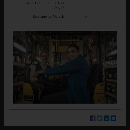
הולר, פטר קורת, אנדריאס
לויפולד
מקור
Beta Cinema, Munich
Facebook
Twitter
LinkedIn
Email