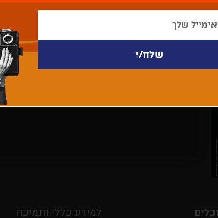
לא נמצאו פריטים לתצוגה
כלים
למידע כללי ותמיכה