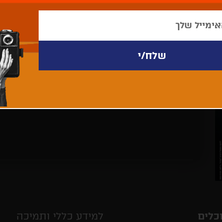
לא נמצאו פריטים לתצוגה
כלים
למידע כללי ותמיכה