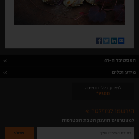
Facebook
Twitter
LinkedIn
Email
הפסטיבל ה-41
מידע וכלים
למידע כללי ותמיכה
*9300
הירשמו לניוזלטר
למצטרפים תוענק הטבת הצטרפות
נא
להזין
את