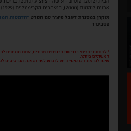
אבנים לוהטות (2000), הנאהבים הקרימינליים (1999).
מוקרן במסגרת דאבל פיצ'ר עם הסרט
"הדמעות המרו
פסבינדר
* לקוחות יקרים: ברכישת כרטיסים מרובים, אתם מוזמנים ל
המשתלם ביותר.
שימו לב: את הכרטיסייה יש לרכוש לפני הזמנת הכרטיסים לס