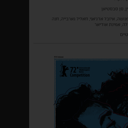
ן, סן סבסטיאן
מנושה, איזבל אדג'אני, חאליל גארבייה, חנה
לה, אמינת אודיאר
טיים