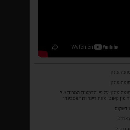
ואה אוזון
ואה אוזון
ואה אוזון, על פי 'הדמעות המרות של
 פון קאנט' מאת ריינר ורנר פסבינדר
 דאקוס
גארדט
 דוקול