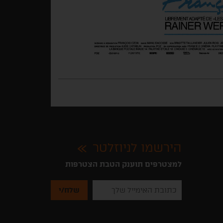
הירשמו לניוזלטר
למצטרפים תוענק הטבת הצטרפות
נא
להזין
את
כתובת
האימייל