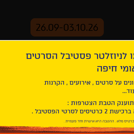
26.09-03.10.26
 לניוזלטר פסטיבל הסרטים
ארכיון
ומי חיפה
נים על סרטים , אירועים , הקרנות
ד...
תוענק הטבת הצטרפות :
רטיס מלא . ההטבה היא אישית וחד פעמית .