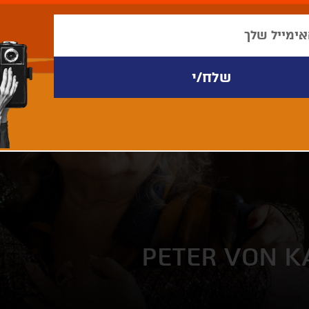
PETER VON K