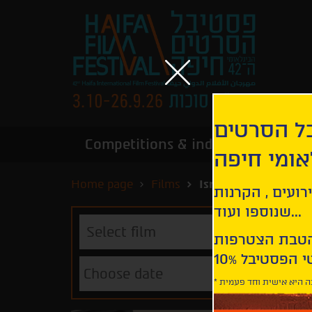
בל הסרטים
Competitions & industry
Infor
אומי חיפה
Home page
Films
Israeli Short Films
רועים , הקרנות
שנוספו ועוד...
Select
film
Choose date