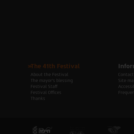
The 41th Festival
Infor
About the Festival
Contact
The mayor's blessing
Site ma
Festival Staff
Accessib
Festival Offices
Frequen
Thanks